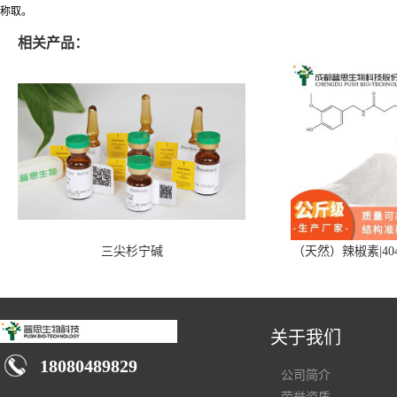
称取。
相关产品：
三尖杉宁碱
（天然）辣椒素|404
关于我们
18080489829
公司简介