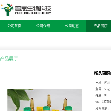
公司首页
公司介绍
公司动态
产品展厅
产品展厅
猴头菌酮
产地：
四川
型号：
5mg
纯度：
98
cas：
137592
发布日期：