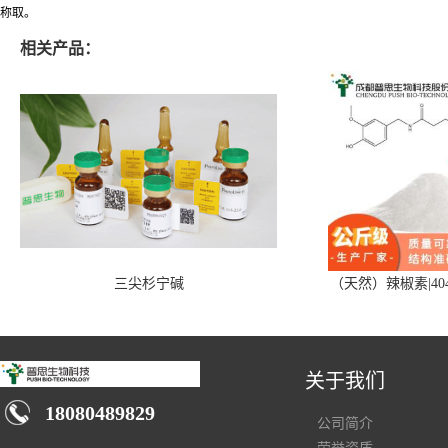
称取。
相关产品：
三尖杉宁碱
（天然）辣椒素|404
关于我们
18080489829
公司简介