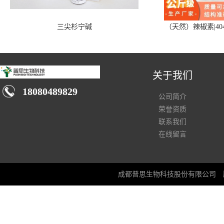
三尖杉宁碱
（天然）辣椒素|404
关于我们
18080489829
公司简介
荣誉资质
联系我们
在线留言
成都普思生物科技股份有限公司