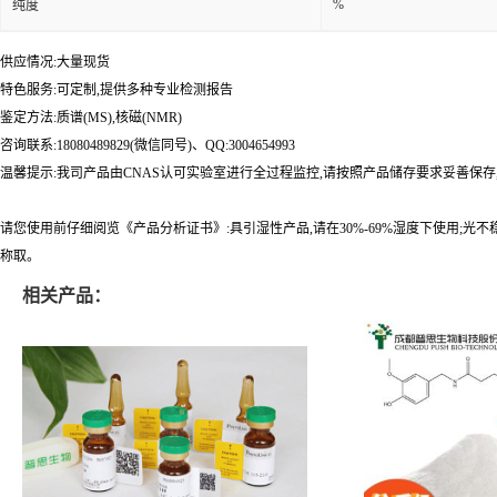
%
纯度
供应情况:大量现货
特色服务:可定制,提供多种专业检测报告
鉴定方法:质谱(MS),核磁(NMR)
咨询联系:18080489829(微信同号)、QQ:3004654993
温馨提示:我司产品由CNAS认可实验室进行全过程监控,请按照产品储存要求妥善保存
请您使用前仔细阅览《产品分析证书》:具引湿性产品,请在30%-69%湿度下使用;光
称取。
相关产品：