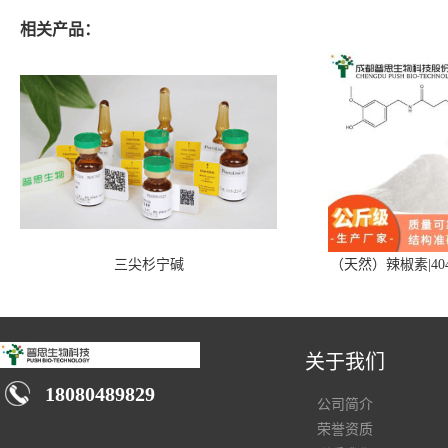
相关产品：
三尖杉宁碱
（天然）辣椒素|404
关于我们
18080489829
公司简介
荣誉资质