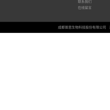
联系我们
在线留言
成都普思生物科技股份有限公司