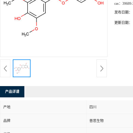
cas：
39689-
发布日期：
更新日期：
产品详请
产地
四川
品牌
普思生物