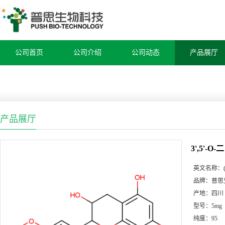
公司首页
公司介绍
公司动态
产品展厅
产品展厅
3',5'
英文名称：
品牌：
普思
产地：
四川
型号：
5mg
纯度：
95