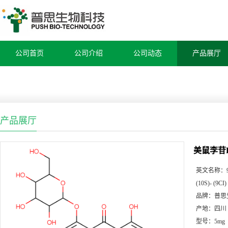
公司首页
公司介绍
公司动态
产品展厅
产品展厅
美鼠李苷
英文名称：
(10S)- (9CI)
品牌：
普思
产地：
四川
型号：
5mg