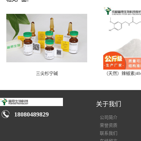
三尖杉宁碱
（天然）辣椒素|404
关于我们
18080489829
公司简介
荣誉资质
联系我们