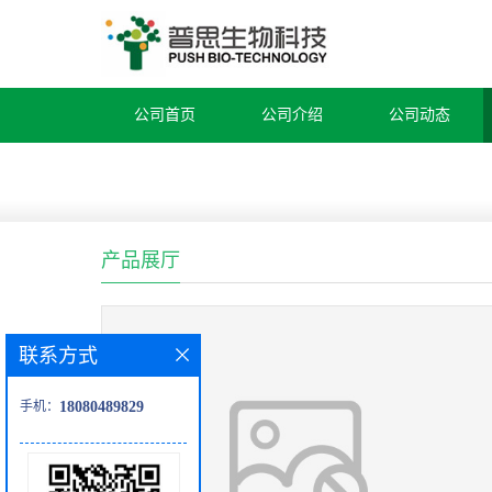
公司首页
公司介绍
公司动态
产品展厅
联系方式
手机：
18080489829