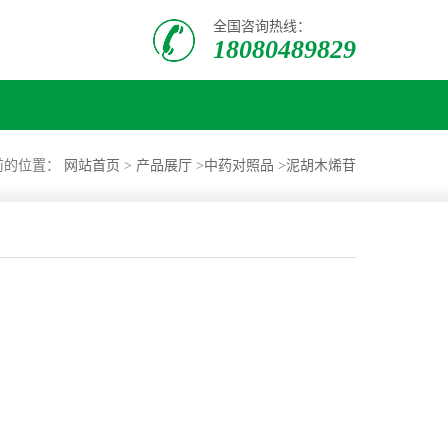
全国咨询热线：
18080489829
前的位置：
网站首页
>
产品展厅
>
中药对照品
>
泥胡木烯苷