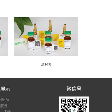
葛根素
品展示
微信号
对照品
术服务