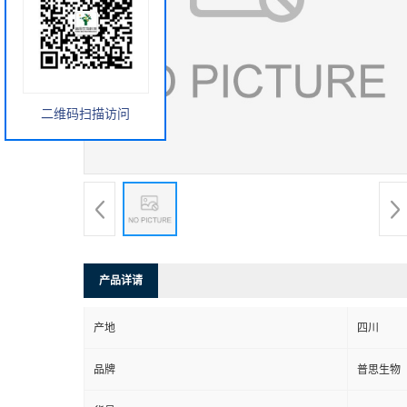
二维码扫描访问
产品详请
产地
四川
品牌
普思生物