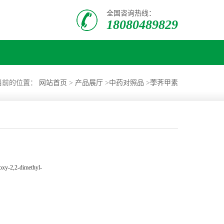
全国咨询热线：
18080489829
当前的位置：
网站首页
>
产品展厅
>
中药对照品
>
荸荠甲素
oxy-2,2-dimethyl-