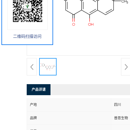
二维码扫描访问
产品详请
产地
四川
品牌
普思生物