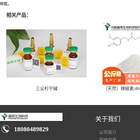
称取。
相关产品：
三尖杉宁碱
（天然）辣椒素|404
关于我们
18080489829
公司简介