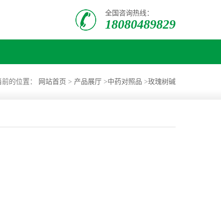
全国咨询热线：
18080489829
当前的位置：
网站首页
>
产品展厅
>
中药对照品
>
玫瑰树碱