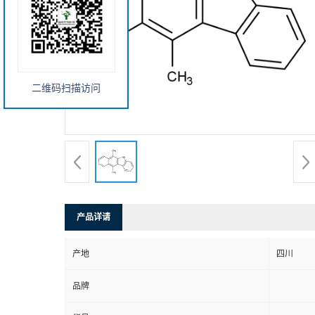
二维码扫描访问
产品详请
产地
四川
品牌