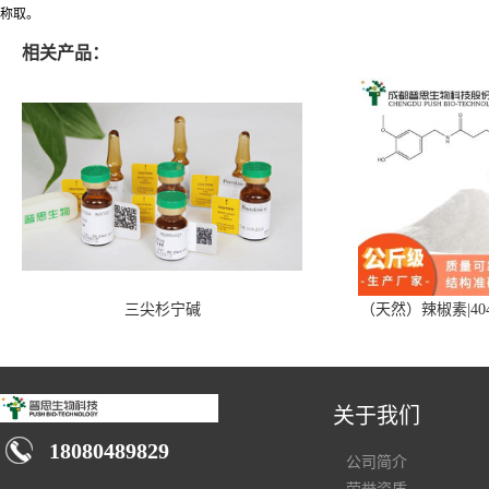
称取。
相关产品：
三尖杉宁碱
（天然）辣椒素|404
关于我们
18080489829
公司简介