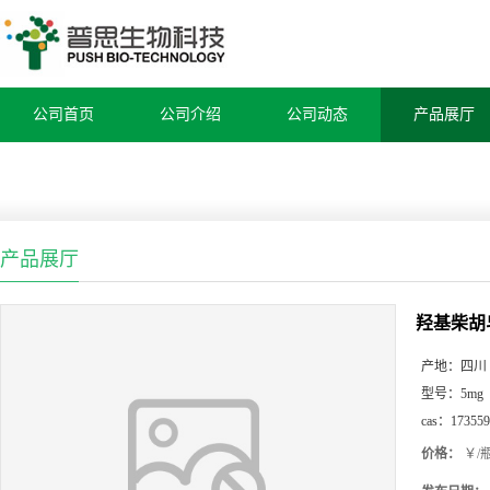
公司首页
公司介绍
公司动态
产品展厅
产品展厅
羟基柴胡
产地：
四川
型号：
5mg
cas：
173559
价格：
￥/