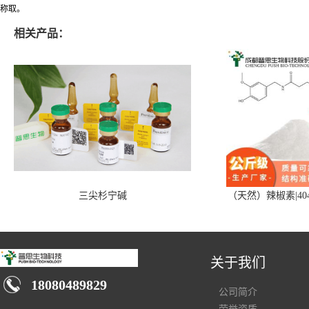
称取。
相关产品：
三尖杉宁碱
（天然）辣椒素|404
关于我们
18080489829
公司简介