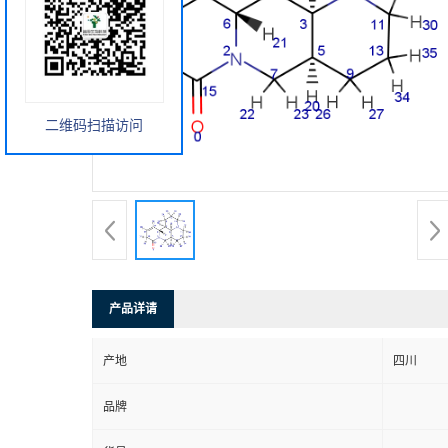
二维码扫描访问
产品详请
产地
四川
品牌