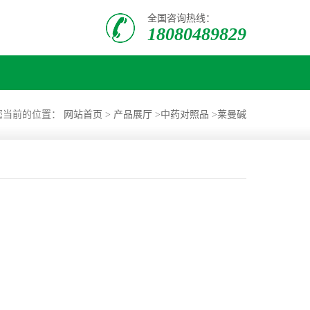
全国咨询热线：
18080489829
您当前的位置：
网站首页
>
产品展厅
>
中药对照品
>
莱曼碱