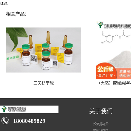
称取。
相关产品：
三尖杉宁碱
（天然）辣椒素|404
关于我们
18080489829
公司简介