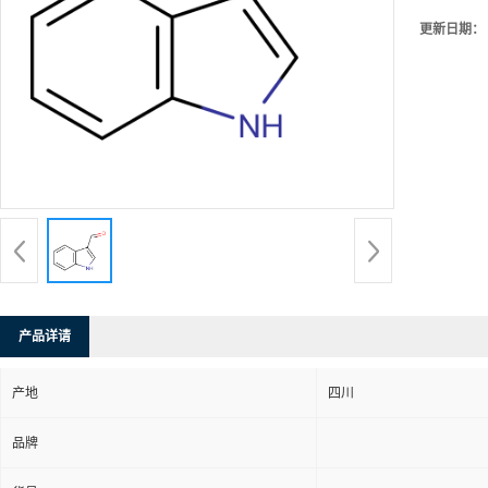
更新日期：
产品详请
产地
四川
品牌