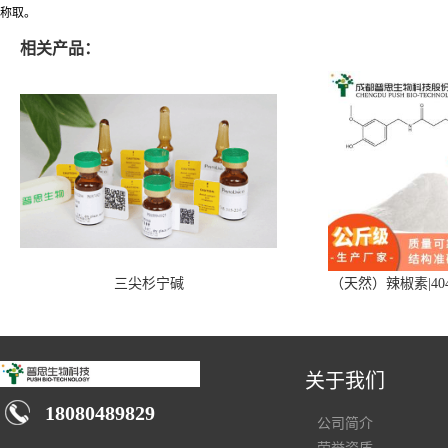
称取。
相关产品：
三尖杉宁碱
（天然）辣椒素|404
关于我们
18080489829
公司简介