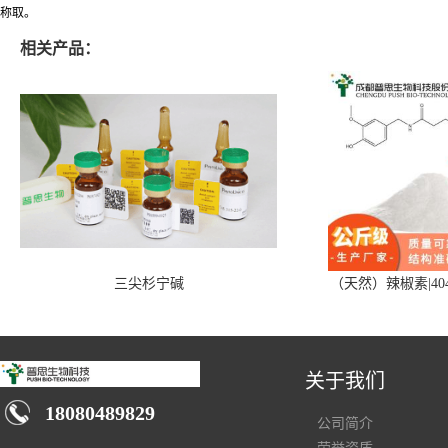
称取。
相关产品：
三尖杉宁碱
（天然）辣椒素|404
关于我们
18080489829
公司简介