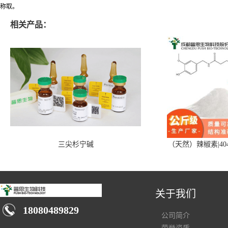
称取。
相关产品：
三尖杉宁碱
（天然）辣椒素|404
关于我们
18080489829
公司简介