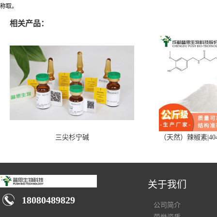
称取。
相关产品：
三尖杉宁碱
（天然）辣椒素|404
关于我们
18080489829
公司简介