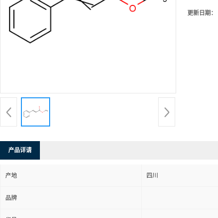
更新日期：
产品详请
产地
四川
品牌