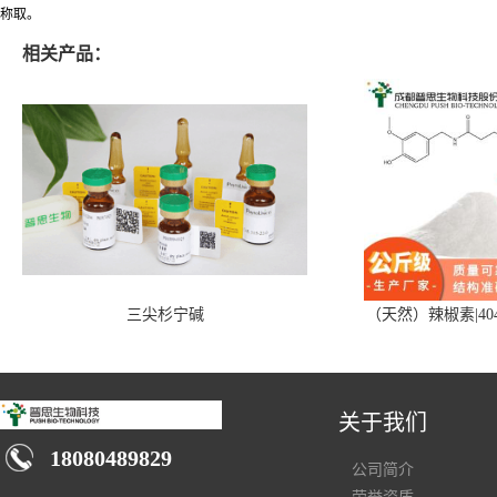
称取。
相关产品：
三尖杉宁碱
（天然）辣椒素|404
关于我们
18080489829
公司简介