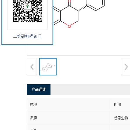
二维码扫描访问
产品详请
产地
四川
品牌
普思生物