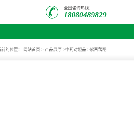
全国咨询热线：
18080489829
当前的位置：
网站首页
>
产品展厅
>
中药对照品
>
紫苜蓿酮