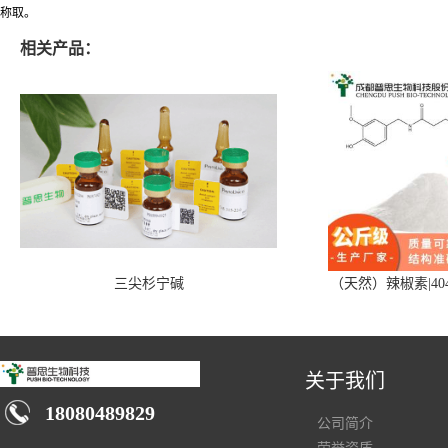
称取。
相关产品：
三尖杉宁碱
（天然）辣椒素|404
关于我们
18080489829
公司简介