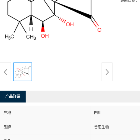
更新日期：
产品详请
产地
四川
品牌
普思生物