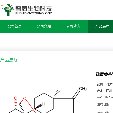
公司首页
公司介绍
公司动态
产品展厅
产品展厅
疏展香茶
品牌：
普思
产地：
四川
cas：
30220-
发布日期：