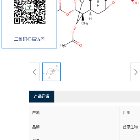
二维码扫描访问
产品详请
产地
四川
品牌
普思生物