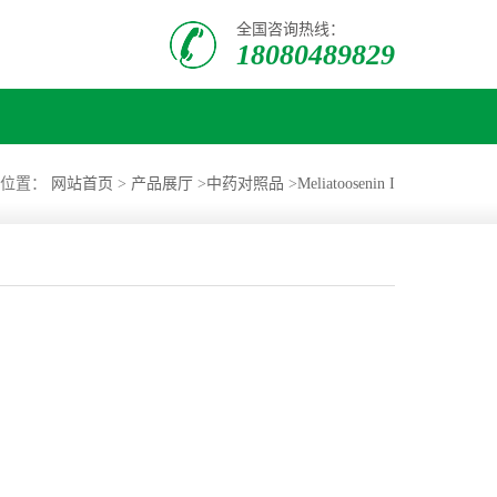
全国咨询热线：
18080489829
的位置：
网站首页
>
产品展厅
>
中药对照品
>
Meliatoosenin I