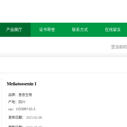
产品展厅
证书荣誉
联系方式
在线留言
您当前
Meliatoosenin I
品牌：
普思生物
产地：
四川
cas：
1355997-03-3
发布日期：
2025-02-08