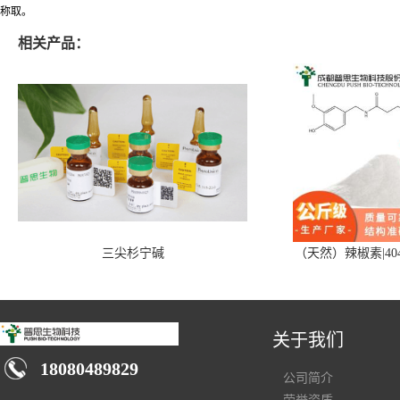
称取。
相关产品：
三尖杉宁碱
（天然）辣椒素|404
关于我们
18080489829
公司简介