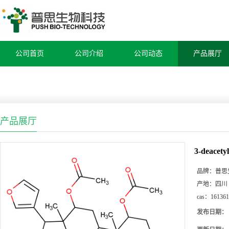
公司首页
公司介绍
公司动态
产品展厅
产品展厅
3-deacetyl
品牌：
普思
产地：
四川
cas：
161361
发布日期：