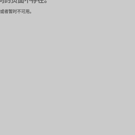
问的页面不存在。
或者暂时不可用。