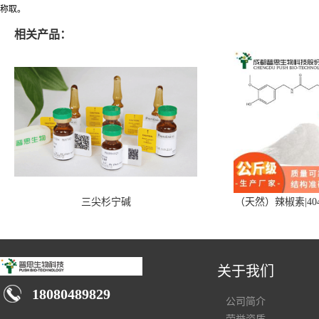
称取。
相关产品：
三尖杉宁碱
（天然）辣椒素|404
关于我们
18080489829
公司简介