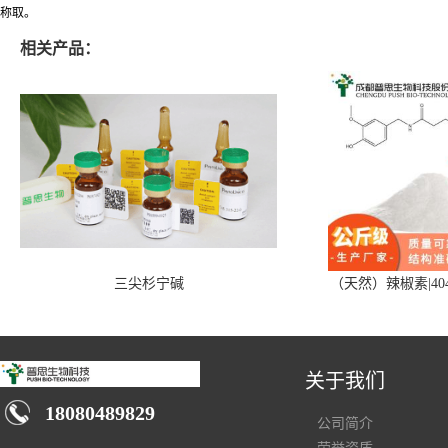
称取。
相关产品：
三尖杉宁碱
（天然）辣椒素|404
关于我们
18080489829
公司简介