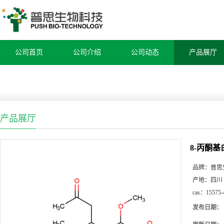
公司首页
公司介绍
公司动态
产品展厅
产品展厅
8-丙酮
品牌：
普思
产地：
四川
cas：
15575-
发布日期：