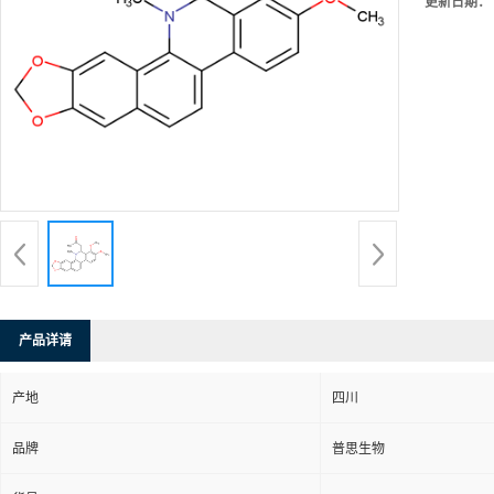
更新日期：
产品详请
产地
四川
品牌
普思生物