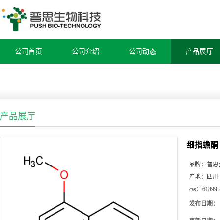
公司首页
公司介绍
公司动态
产品展厅
产品展厅
细指蟾酮
品牌：
普思
产地：
四川
cas：
61899-
发布日期：