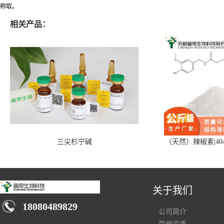
称取。
相关产品：
三尖杉宁碱
（天然）辣椒素|404
关于我们
18080489829
公司简介