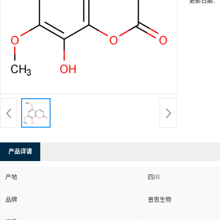
更新日期：
产品详请
产地
四川
品牌
普思生物