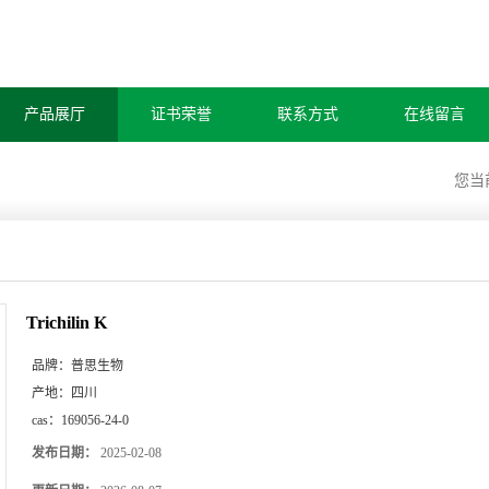
产品展厅
证书荣誉
联系方式
在线留言
您当
Trichilin K
品牌：
普思生物
产地：
四川
cas：
169056-24-0
发布日期：
2025-02-08