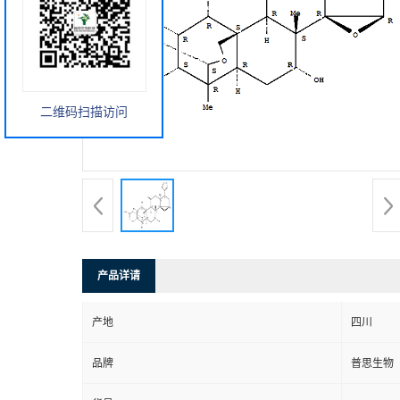
二维码扫描访问
产品详请
产地
四川
品牌
普思生物