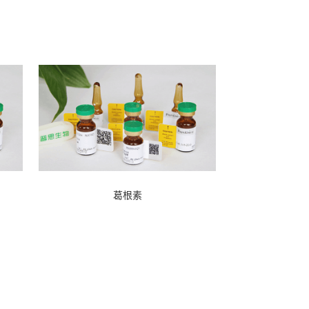
葛根素
品展示
微信号
对照品