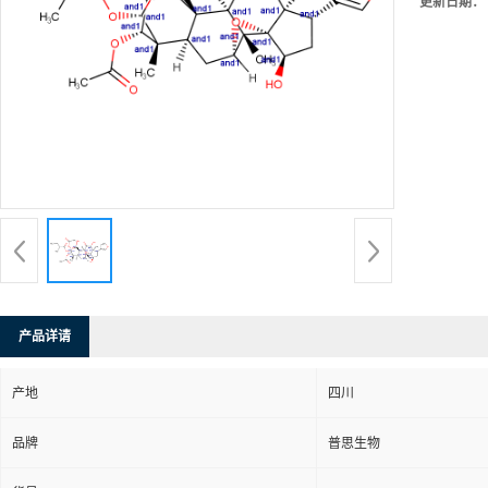
更新日期：
产品详请
产地
四川
品牌
普思生物