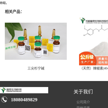
称取。
相关产品：
三尖杉宁碱
（天然）辣椒素|404
关于我们
18080489829
公司简介