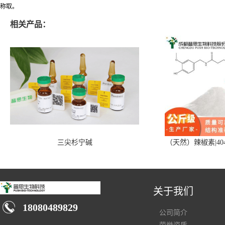
称取。
相关产品：
三尖杉宁碱
（天然）辣椒素|404
关于我们
18080489829
公司简介