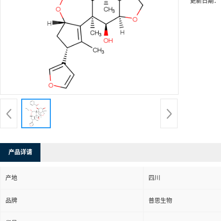
更新日期：
产品详请
产地
四川
品牌
普思生物