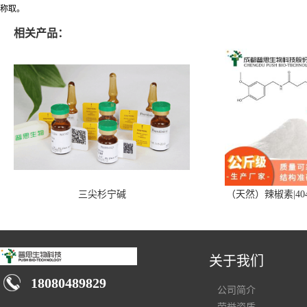
称取。
相关产品：
三尖杉宁碱
（天然）辣椒素|404
关于我们
18080489829
公司简介