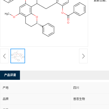
更新日期：
产品详请
产地
四川
品牌
普思生物