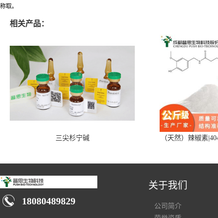
称取。
相关产品：
三尖杉宁碱
（天然）辣椒素|404
关于我们
18080489829
公司简介