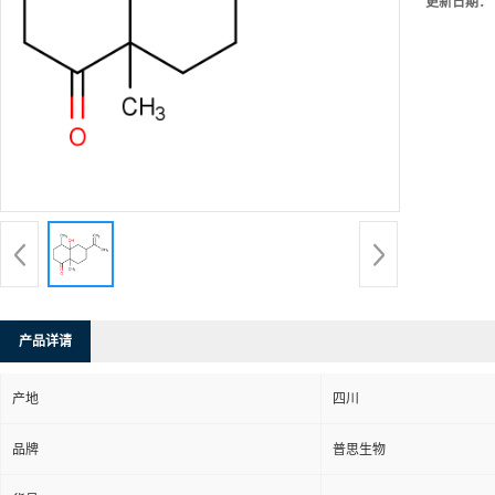
更新日期：
产品详请
产地
四川
品牌
普思生物