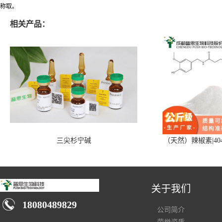
称取。
相关产品：
三尖杉宁碱
（天然）辣椒素|404
关于我们
18080489829
公司简介