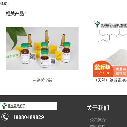
称取。
相关产品：
三尖杉宁碱
（天然）辣椒素|404
关于我们
18080489829
公司简介