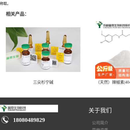
称取。
相关产品：
三尖杉宁碱
（天然）辣椒素|404
关于我们
18080489829
公司简介