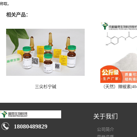
称取。
相关产品：
三尖杉宁碱
（天然）辣椒素|404
关于我们
18080489829
公司简介