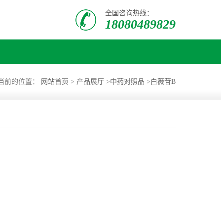
全国咨询热线：
18080489829
当前的位置：
网站首页
>
产品展厅
>
中药对照品
>
白薇苷B