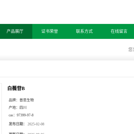
产品展厅
证书荣誉
联系方式
在线留言
您
白薇苷B
品牌：
普思生物
产地：
四川
cas：
97399-97-8
发布日期：
2025-02-08