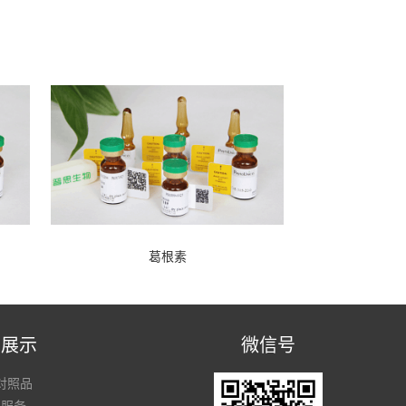
葛根素
品展示
微信号
对照品