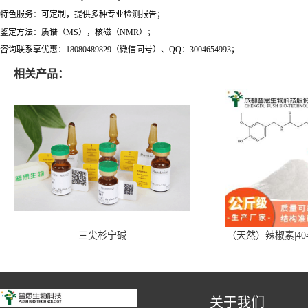
特色服务：可定制，提供多种专业检测报告；
鉴定方法：质谱（MS），核磁（NMR）；
咨询联系享优惠：18080489829（微信同号）、QQ：3004654993；
相关产品：
三尖杉宁碱
（天然）辣椒素|404
关于我们