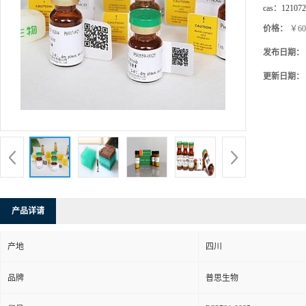
cas：
121072
价格：
￥60
发布日期：
更新日期：
产品详请
产地
四川
品牌
普思生物