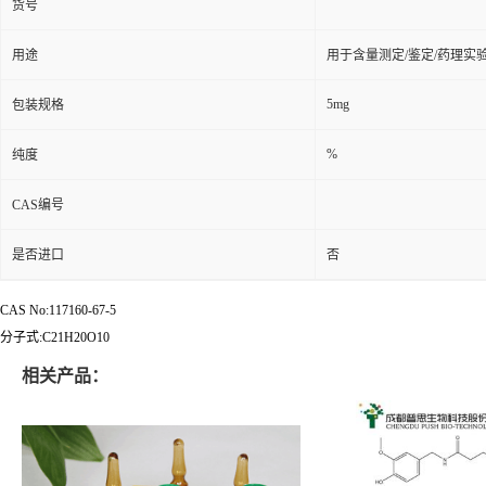
货号
用途
用于含量测定/鉴定/药理实
5mg
包装规格
%
纯度
CAS编号
是否进口
否
CAS No:117160-67-5
分子式:C21H20O10
相关产品：