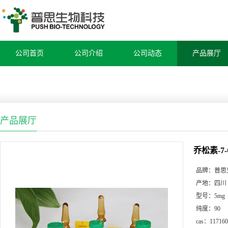
公司首页
公司介绍
公司动态
产品展厅
产品展厅
乔松素-7
品牌：
普思
产地：
四川
型号：
5mg
纯度：
90
cas：
117160