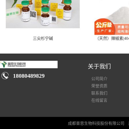
三尖杉宁碱
（天然）辣椒素|404
关于我们
18080489829
公司简介
荣誉资质
联系我们
在线留言
成都普思生物科技股份有限公司