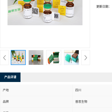
更新日期：
产品详请
产地
四川
品牌
普思生物