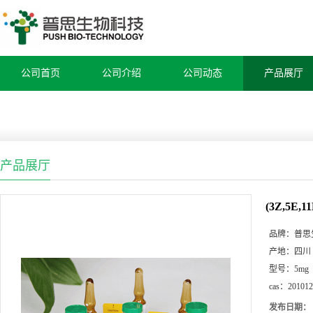
公司首页
公司介绍
公司动态
产品展厅
产品展厅
(3Z,5E,11E
品牌：
普思
产地：
四川
型号：
5mg
cas：
201012
发布日期：