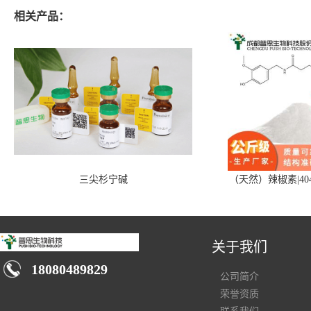
相关产品：
三尖杉宁碱
（天然）辣椒素|404
关于我们
18080489829
公司简介
荣誉资质