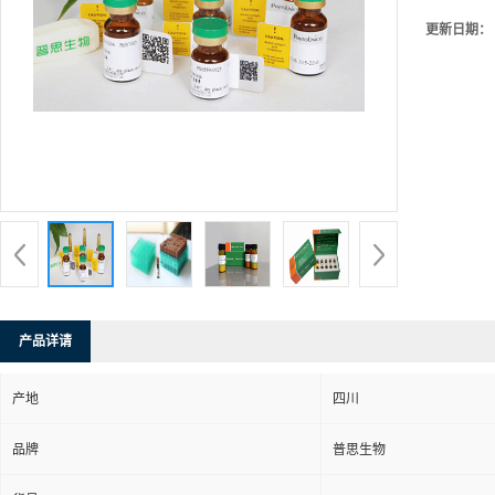
更新日期：
产品详请
产地
四川
品牌
普思生物