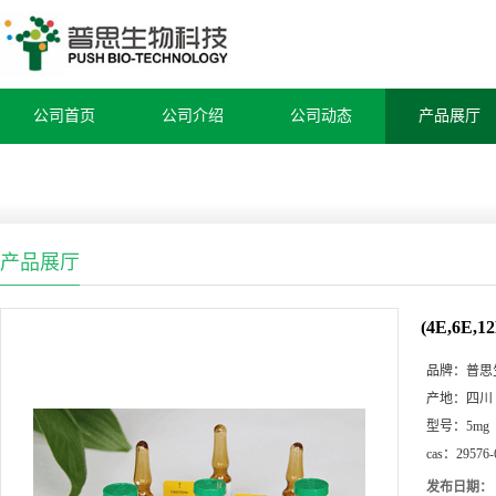
公司首页
公司介绍
公司动态
产品展厅
产品展厅
(4E,6E,
品牌：
普思
产地：
四川
型号：
5mg
cas：
29576-
发布日期：