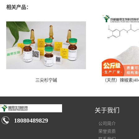
相关产品：
三尖杉宁碱
（天然）辣椒素|404
关于我们
18080489829
公司简介
荣誉资质