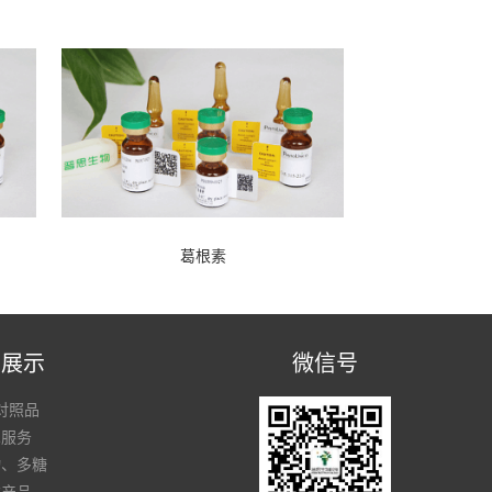
葛根素
品展示
微信号
对照品
术服务
物、多糖