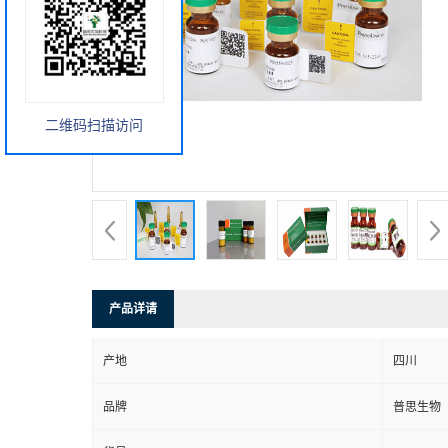
二维码扫描访问
产品详请
产地
四川
品牌
普思生物