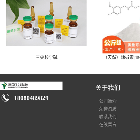
三尖杉宁碱
（天然）辣椒素|404
关于我们
18080489829
公司简介
荣誉资质
联系我们
在线留言