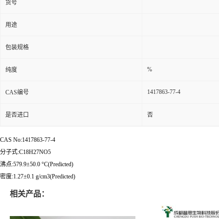
货号
用途
包装规格
%
纯度
1417863-77-4
CAS编号
是否进口
否
CAS No:1417863-77-4
分子式:C18H27NO5
沸点:579.9±50.0 °C(Predicted)
密度:1.27±0.1 g/cm3(Predicted)
相关产品：