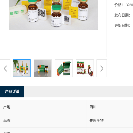
价格：
￥60
发布日期：
更新日期：
产品详请
产地
四川
品牌
普思生物