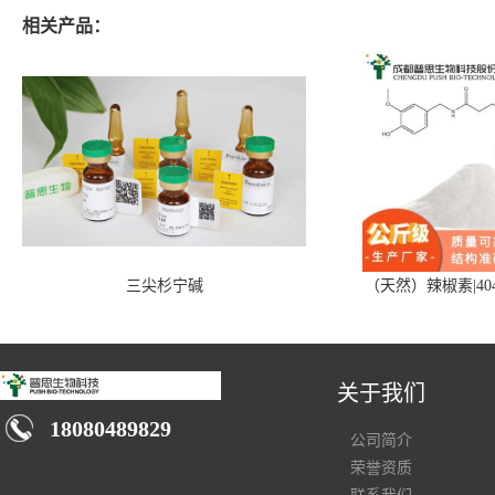
相关产品：
三尖杉宁碱
（天然）辣椒素|404
关于我们
18080489829
公司简介
荣誉资质