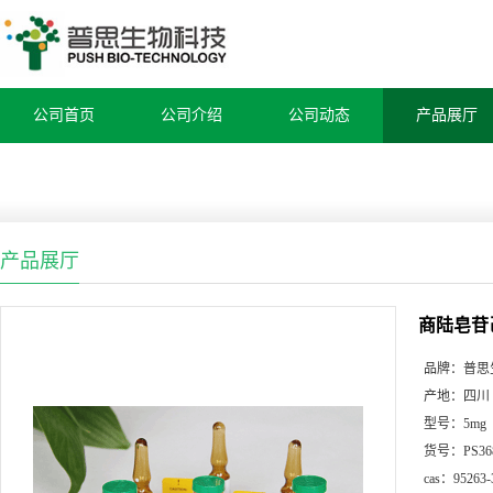
公司首页
公司介绍
公司动态
产品展厅
产品展厅
商陆皂苷
品牌：
普思
产地：
四川
型号：
5mg
货号：
PS36
cas：
95263-