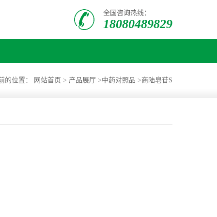
全国咨询热线：
18080489829
前的位置：
网站首页
>
产品展厅
>
中药对照品
>
商陆皂苷S