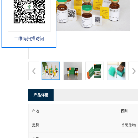
二维码扫描访问
产品详请
产地
四川
品牌
普思生物