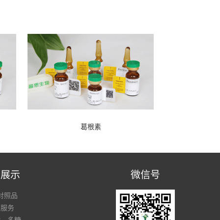
葛根素
品展示
微信号
对照品
术服务