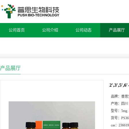
公司首页
公司介绍
公司动态
产品展厅
产品展厅
2′,3′,5
品牌：
普思
产地：
四川
型号：
5mg
货号：
PS36
cas：
236619