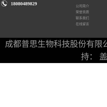
18080489829
公司简介
荣誉资质
联系我们
在线留言
成都普思生物科技股份有限
持：