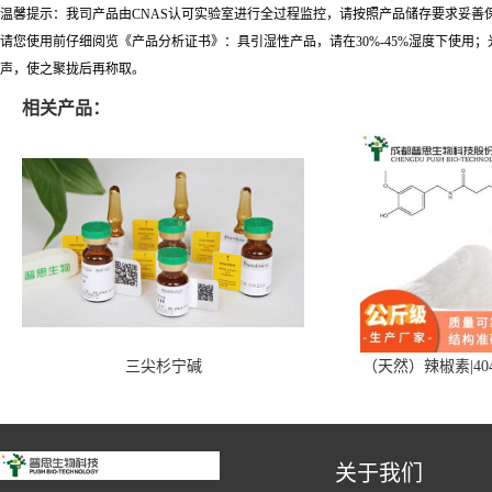
温馨提示：我司产品由CNAS认可实验室进行全过程监控，请按照产品储存要求妥善
请您使用前仔细阅览《产品分析证书》：具引湿性产品，请在30%-45%湿度下使
声，使之聚拢后再称取。
相关产品：
三尖杉宁碱
（天然）辣椒素|404
关于我们