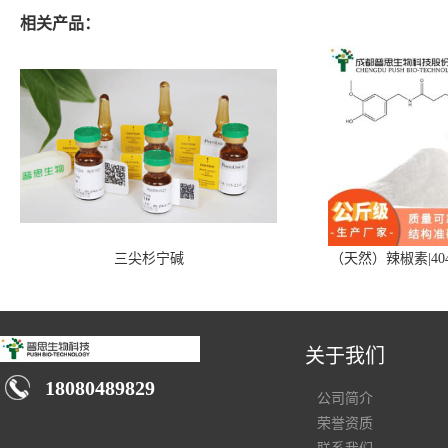
相关产品：
三尖杉宁碱
（天然）辣椒素|404
关于我们
18080489829
公司简介
荣誉资质