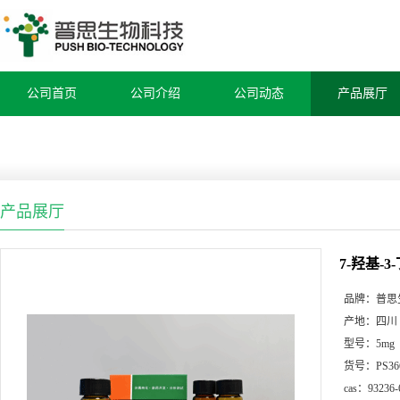
公司首页
公司介绍
公司动态
产品展厅
产品展厅
7-羟基-
品牌：
普思
产地：
四川
型号：
5mg
货号：
PS36
cas：
93236-