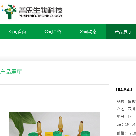
公司首页
公司介绍
公司动态
产品展厅
产品展厅
104-54-1
品牌：
普思
产地：
四川
型号：
1g
cas：
104-54
价格：
￥50