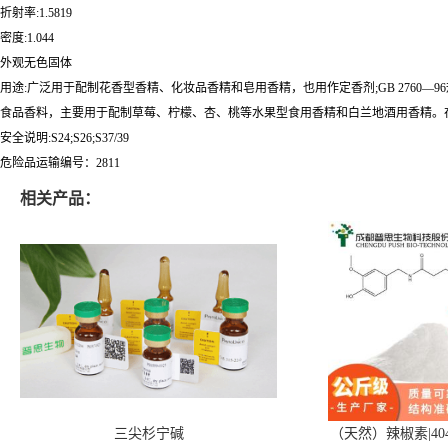
折射率:1.5819
密度:1.044
外观无色固体
用途:广泛用于配制花香型香精、化妆品香精和皂用香精，也用作定香剂;GB 276
食品香料，主要用于配制草莓、柠檬、杏、桃等水果型食用香精和白兰地酒用香精。在口香糖
安全说明:S24;S26;S37/39
危险品运输编号：2811
相关产品：
三尖杉宁碱
（天然）辣椒素|404