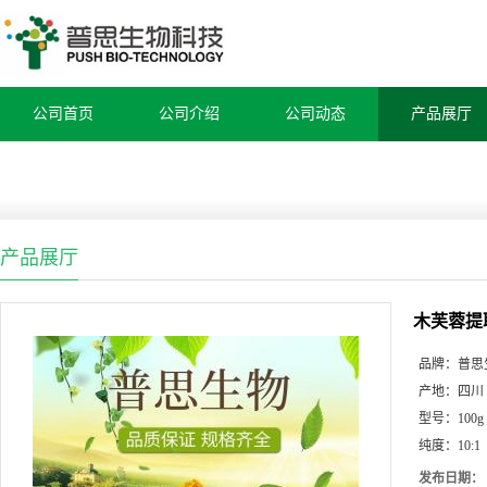
公司首页
公司介绍
公司动态
产品展厅
产品展厅
木芙蓉提
品牌：
普思
产地：
四川
型号：
100g
纯度：
10:1
发布日期：