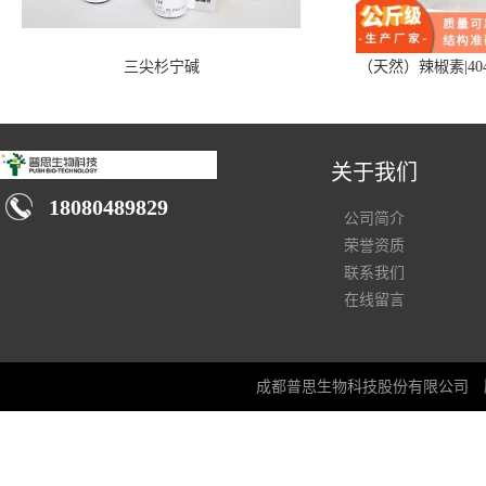
三尖杉宁碱
（天然）辣椒素|404
关于我们
18080489829
公司简介
荣誉资质
联系我们
在线留言
成都普思生物科技股份有限公司