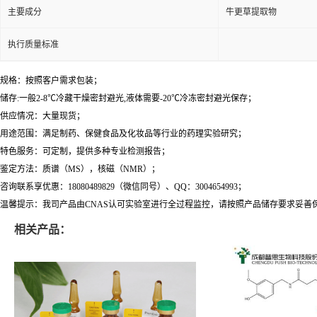
主要成分
牛更草提取物
执行质量标准
规格：按照客户需求包装；
储存:一般2-8℃冷藏干燥密封避光,液体需要-20℃冷冻密封避光保存；
供应情况：大量现货；
用途范围：满足制药、保健食品及化妆品等行业的药理实验研究；
特色服务：可定制，提供多种专业检测报告；
鉴定方法：质谱（MS），核磁（NMR）；
咨询联系享优惠：18080489829（微信同号）、QQ：3004654993；
温馨提示：我司产品由CNAS认可实验室进行全过程监控，请按照产品储存要求妥善
相关产品：