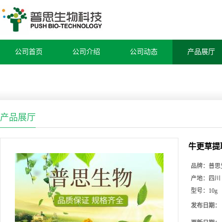
公司首页
公司介绍
公司动态
产品展厅
产品展厅
牛更草提
品牌：
普思
产地：
四川
型号：
10g
发布日期：