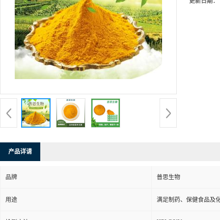
更新日期：
产品详请
品牌
普思生物
用途
满足制药、保健食品及