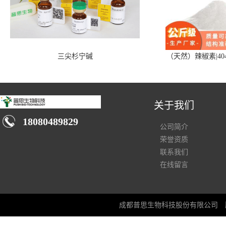
三尖杉宁碱
（天然）辣椒素|404
关于我们
18080489829
公司简介
荣誉资质
联系我们
在线留言
成都普思生物科技股份有限公司