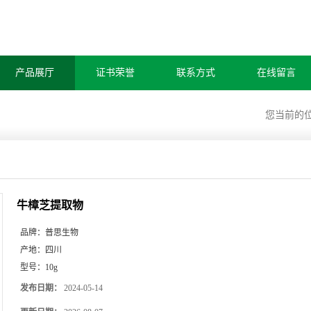
产品展厅
证书荣誉
联系方式
在线留言
您当前的
牛樟芝提取物
品牌：
普思生物
产地：
四川
型号：
10g
发布日期：
2024-05-14