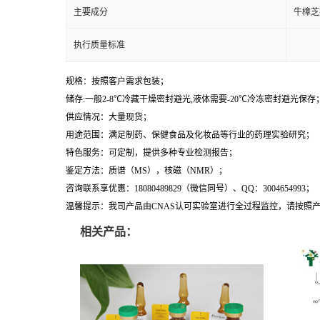
主要成分
牛樟芝
执行质量标准
规格：按照客户需求包装；
储存:一般2-8℃冷藏干燥密封避光,液体需要-20℃冷冻密封避光保存
供应情况：大量现货；
用途范围：满足制药、保健食品及化妆品等行业的药理实验研究；
特色服务：可定制，提供多种专业检测报告；
鉴定方法：质谱（MS），核磁（NMR）；
咨询联系享优惠：18080489829（微信同号）、QQ：3004654993；
温馨提示：我司产品由CNAS认可实验室进行全过程监控，请按照
相关产品：