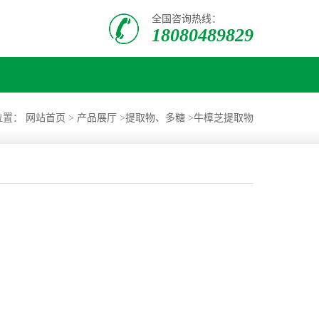
全国咨询热线：
18080489829
位置：
网站首页
>
产品展厅
>
提取物、多糖
>
牛樟芝提取物