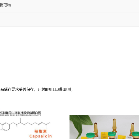
提取物
；
产品储存要求妥善保存，开封即用且现配现测；